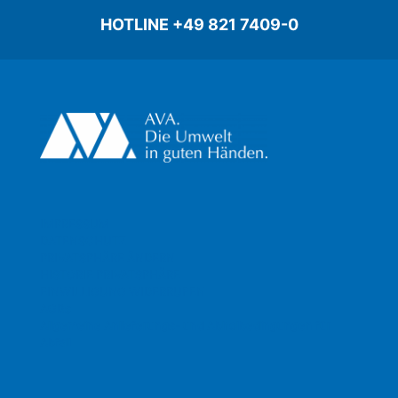
HOTLINE +49 821 7409-0
IMPRESSUM
DATENSCHUTZ
PRIVATSPHÄRE ÄNDERN
HISTORIE PRIVATSPHÄRE
EINWILLIGUNG WIDERRUFEN
AGBs
Allgemeine Anlieferungs- und Abholbedingungen für
Abfall