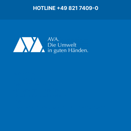
HOTLINE +49 821 7409-0
IMPRESSUM
DATENSCHUTZ
PRIVATSPHÄRE ÄNDERN
HISTORIE PRIVATSPHÄRE
EINWILLIGUNG WIDERRUFEN
AGBs
Allgemeine Anlieferungs- und Abholbedingungen für
Abfall